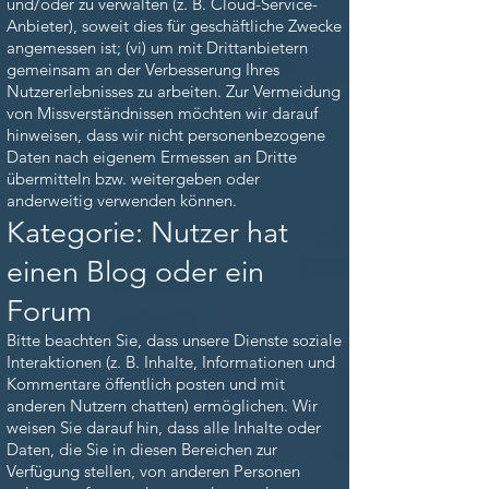
und/oder zu verwalten (z. B. Cloud-Service-
Anbieter), soweit dies für geschäftliche Zwecke
angemessen ist; (vi) um mit Drittanbietern
gemeinsam an der Verbesserung Ihres
Nutzererlebnisses zu arbeiten. Zur Vermeidung
von Missverständnissen möchten wir darauf
hinweisen, dass wir nicht personenbezogene
Daten nach eigenem Ermessen an Dritte
übermitteln bzw. weitergeben oder
anderweitig verwenden können.
Kategorie: Nutzer hat
einen Blog oder ein
Forum
Bitte beachten Sie, dass unsere Dienste soziale
Interaktionen (z. B. Inhalte, Informationen und
Kommentare öffentlich posten und mit
anderen Nutzern chatten) ermöglichen. Wir
weisen Sie darauf hin, dass alle Inhalte oder
Daten, die Sie in diesen Bereichen zur
Verfügung stellen, von anderen Personen