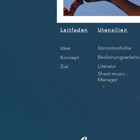
Leitfaden
Utensilien
Idee
Stimmtonhöhe
Bedienungsanleit
Konzept
Literatur
Ziel
Sheet music -
Manager