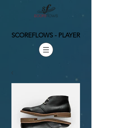
SCOREFLOWS - PLAYER